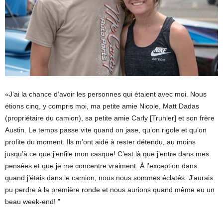
«J’ai la chance d’avoir les personnes qui étaient avec moi. Nous
étions cinq, y compris moi, ma petite amie Nicole, Matt Dadas
(propriétaire du camion), sa petite amie Carly [Truhler] et son frère
Austin. Le temps passe vite quand on jase, qu’on rigole et qu’on
profite du moment. Ils m’ont aidé à rester détendu, au moins
jusqu’à ce que j’enfile mon casque! C’est là que j’entre dans mes
pensées et que je me concentre vraiment. À l’exception dans
quand j’étais dans le camion, nous nous sommes éclatés. J’aurais
pu perdre à la première ronde et nous aurions quand même eu un
beau week-end! ”