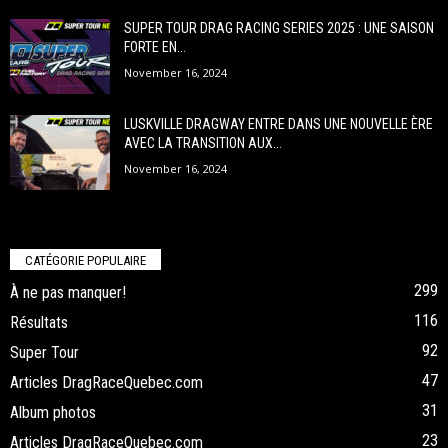
SUPER TOUR DRAG RACING SERIES 2025 : UNE SAISON
FORTE EN...
November 16, 2024
LUSKVILLE DRAGWAY ENTRE DANS UNE NOUVELLE ÈRE
AVEC LA TRANSITION AUX...
November 16, 2024
CATÉGORIE POPULAIRE
299
À ne pas manquer!
116
Résultats
92
Super Tour
47
Articles DragRaceQuebec.com
31
Album photos
23
Articles DragRaceQuebec.com