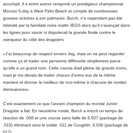
accompli. Il a entre autres remporté un prestigieux championnat
Moroso 5-day à West Palm Beach et compte de nombreuses
grosses victoires à son palmarès. Burch, n’a cependant pas été
intimidé par la familiale noire matte JEGS alors qu’il s’avançait dans
les lignes pour savoir si disputerait la grande finale contre le
vainqueur du côté des dragsters.
«J’ai beaucoup de respect envers Jeg, mais on ne peut regarder
comme ça et traiter une personne différente simplement parce
qu’elle a un grand nom. Cette course était pleine de grands noms,
mais je me devais de traiter chacun d’entre eux de la même
manière et donner le meilleur de moi-même à chacune de rondes
éliminatoires»
C’est exactement ce que l’ancien champion du monde Junior
Dragster a fait. En neuvième ronde, Burch a inscrit un temps de
réaction de .008 et une course sans faille de 6.507 (package de
.015) éliminant ainsi le solide .011 de Coughlin, 6.036 (package de.
017).