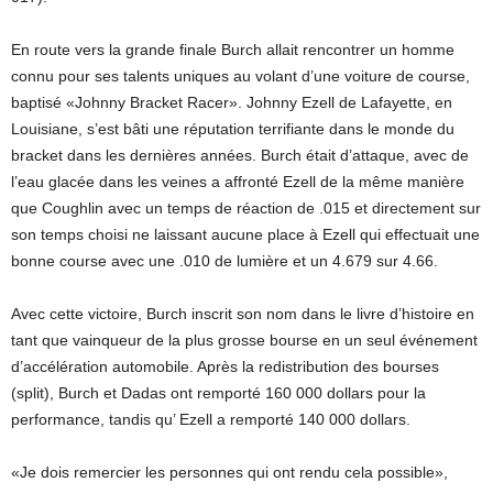
En route vers la grande finale Burch allait rencontrer un homme
connu pour ses talents uniques au volant d’une voiture de course,
baptisé «Johnny Bracket Racer». Johnny Ezell de Lafayette, en
Louisiane, s’est bâti une réputation terrifiante dans le monde du
bracket dans les dernières années. Burch était d’attaque, avec de
l’eau glacée dans les veines a affronté Ezell de la même manière
que Coughlin avec un temps de réaction de .015 et directement sur
son temps choisi ne laissant aucune place à Ezell qui effectuait une
bonne course avec une .010 de lumière et un 4.679 sur 4.66.
Avec cette victoire, Burch inscrit son nom dans le livre d’histoire en
tant que vainqueur de la plus grosse bourse en un seul événement
d’accélération automobile. Après la redistribution des bourses
(split), Burch et Dadas ont remporté 160 000 dollars pour la
performance, tandis qu’ Ezell a remporté 140 000 dollars.
«Je dois remercier les personnes qui ont rendu cela possible»,