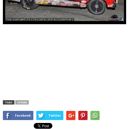
TAGS
SFG500
Facebook
Twitter