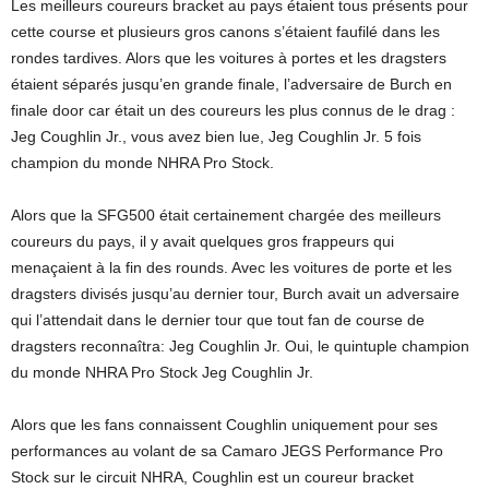
Les meilleurs coureurs bracket au pays étaient tous présents pour
cette course et plusieurs gros canons s’étaient faufilé dans les
rondes tardives. Alors que les voitures à portes et les dragsters
étaient séparés jusqu’en grande finale, l’adversaire de Burch en
finale door car était un des coureurs les plus connus de le drag :
Jeg Coughlin Jr., vous avez bien lue, Jeg Coughlin Jr. 5 fois
champion du monde NHRA Pro Stock.
Alors que la SFG500 était certainement chargée des meilleurs
coureurs du pays, il y avait quelques gros frappeurs qui
menaçaient à la fin des rounds. Avec les voitures de porte et les
dragsters divisés jusqu’au dernier tour, Burch avait un adversaire
qui l’attendait dans le dernier tour que tout fan de course de
dragsters reconnaîtra: Jeg Coughlin Jr. Oui, le quintuple champion
du monde NHRA Pro Stock Jeg Coughlin Jr.
Alors que les fans connaissent Coughlin uniquement pour ses
performances au volant de sa Camaro JEGS Performance Pro
Stock sur le circuit NHRA, Coughlin est un coureur bracket