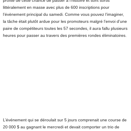
profité de cette chance de passer à l’histoire et sont sortis
littéralement en masse avec plus de 600 inscriptions pour
l’évènement principal du samedi. Comme vous pouvez l’imaginer,
la tâche était plutôt ardue pour les promoteurs malgré l’envoi d’une
paire de compétiteurs toutes les 57 secondes, il aura fallu plusieurs
heures pour passer au travers des premières rondes éliminatoires.
L’événement qui se déroulait sur 5 jours comprenait une course de
20 000 $ au gagnant le mercredi et devait comporter un trio de