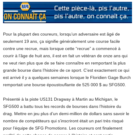
Pour la plupart des coureurs, lorsqu’un adversaire est âgé de
seulement 19 ans, ça signifie généralement une course facile
contre une recrue, mais lorsque cette “recrue” a commencé à
courir à l’âge de huit ans, il est en fait un vétéran de onze ans qui
ne veut rien plus que de se faire connaître en remportant la plus
grande bourse dans l’histoire de ce sport. C’est exactement ce qui
est arrivé il y a quelques semaines lorsque le Floridien Gage Burch
remportait une bourse époustouflante de 525 000 $ au SFG500.
Présenté à la piste US131 Dragway à Martin au Michigan, le
SFG500 a battu tous les records de bourses dans l’histoire du
drag. Mettre en jeu plus d’un demi-million de dollars sans savoir le
nombre de compétiteurs qui s’inscriront était un pari très risqué
pour l’équipe de SFG Promotions. Les coureurs ont finalement