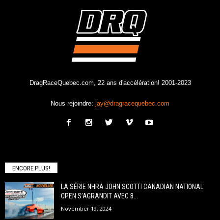
DragRaceQuebec.com, 22 ans d'accélération! 2001-2023
Nous rejoindre:
jay@dragracequebec.com
ENCORE PLUS!
LA SÉRIE NHRA JOHN SCOTTI CANADIAN NATIONAL
OPEN S’AGRANDIT AVEC 8...
November 19, 2024