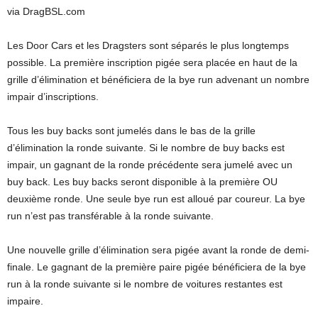
via DragBSL.com
Les Door Cars et les Dragsters sont séparés le plus longtemps
possible. La première inscription pigée sera placée en haut de la
grille d’élimination et bénéficiera de la bye run advenant un nombre
impair d’inscriptions.
Tous les buy backs sont jumelés dans le bas de la grille
d’élimination la ronde suivante. Si le nombre de buy backs est
impair, un gagnant de la ronde précédente sera jumelé avec un
buy back. Les buy backs seront disponible à la première OU
deuxième ronde. Une seule bye run est alloué par coureur. La bye
run n’est pas transférable à la ronde suivante.
Une nouvelle grille d’élimination sera pigée avant la ronde de demi-
finale. Le gagnant de la première paire pigée bénéficiera de la bye
run à la ronde suivante si le nombre de voitures restantes est
impaire.