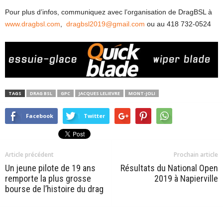
Pour plus d’infos, communiquez avec l’organisation de DragBSL à
www.dragbsl.com
,
dragbsl2019@gmail.com
ou au 418 732-0524
TAGS
DRAG BSL
GPC
JACQUES LELIEVRE
MONT-JOLI
Facebook
Twitter
Article précédent
Prochain article
Un jeune pilote de 19 ans
Résultats du National Open
remporte la plus grosse
2019 à Napierville
bourse de l’histoire du drag