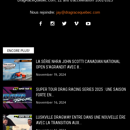
DragRaceQuebec.com, 22 ans d'accélération! 2001-2023
Nous rejoindre:
jay@dragracequebec.com
ENCORE PLUS!
LA SÉRIE NHRA JOHN SCOTTI CANADIAN NATIONAL
OPEN S’AGRANDIT AVEC 8...
November 19, 2024
SUPER TOUR DRAG RACING SERIES 2025 : UNE SAISON
FORTE EN...
November 16, 2024
LUSKVILLE DRAGWAY ENTRE DANS UNE NOUVELLE ÈRE
AVEC LA TRANSITION AUX...