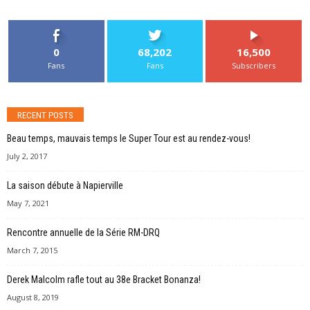
0
68,202
16,500
Fans
Fans
Subscribers
RECENT POSTS
Beau temps, mauvais temps le Super Tour est au rendez-vous!
July 2, 2017
La saison débute à Napierville
May 7, 2021
Rencontre annuelle de la Série RM-DRQ
March 7, 2015
Derek Malcolm rafle tout au 38e Bracket Bonanza!
August 8, 2019