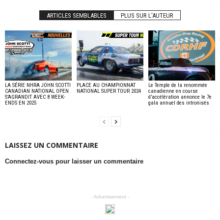
ARTICLES SEMBLABLES
PLUS SUR L'AUTEUR
LA SÉRIE NHRA JOHN SCOTTI
PLACE AU CHAMPIONNAT
Le Temple de la renommée
CANADIAN NATIONAL OPEN
NATIONAL SUPER TOUR 2024
canadienne en course
S’AGRANDIT AVEC 8 WEEK-
d’accélération annonce le 7e
ENDS EN 2025
gala annuel des intronisés
LAISSEZ UN COMMENTAIRE
Connectez-vous pour laisser un commentaire
- Advertisement -