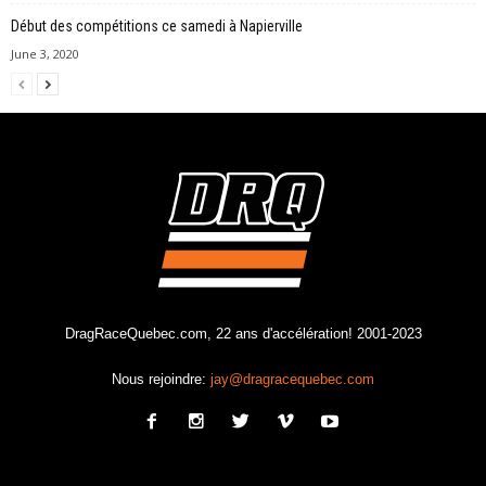
Début des compétitions ce samedi à Napierville
June 3, 2020
DragRaceQuebec.com, 22 ans d'accélération! 2001-2023
Nous rejoindre:
jay@dragracequebec.com