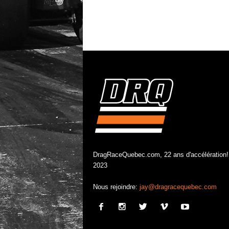
DragRaceQuebec.com, 22 ans d'accélération!
2023
Nous rejoindre:
jay@dragracequebec.com