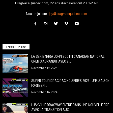
DragRaceQuebec.com, 22 ans d'accélération! 2001-2023
Nous rejoindre:
jay@dragracequebec.com
ENCORE PLUS!
LA SÉRIE NHRA JOHN SCOTTI CANADIAN NATIONAL
OPEN S’AGRANDIT AVEC 8...
November 19, 2024
SUPER TOUR DRAG RACING SERIES 2025 : UNE SAISON
FORTE EN...
November 16, 2024
LUSKVILLE DRAGWAY ENTRE DANS UNE NOUVELLE ÈRE
AVEC LA TRANSITION AUX...