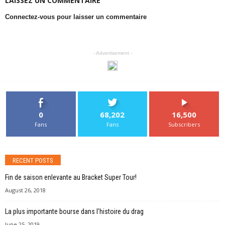
LAISSEZ UN COMMENTAIRE
Connectez-vous pour laisser un commentaire
- Advertisement -
0
68,202
16,500
Fans
Fans
Subscribers
RECENT POSTS
Fin de saison enlevante au Bracket Super Tour!
August 26, 2018
La plus importante bourse dans l’histoire du drag
June 25, 2019