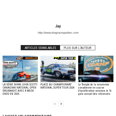
Jay
http://www.dragracequebec.com
ARTICLES SEMBLABLES
PLUS SUR L'AUTEUR
LA SÉRIE NHRA JOHN SCOTTI
PLACE AU CHAMPIONNAT
Le Temple de la renommée
CANADIAN NATIONAL OPEN
NATIONAL SUPER TOUR 2024
canadienne en course
S’AGRANDIT AVEC 8 WEEK-
d’accélération annonce le 7e
ENDS EN 2025
gala annuel des intronisés